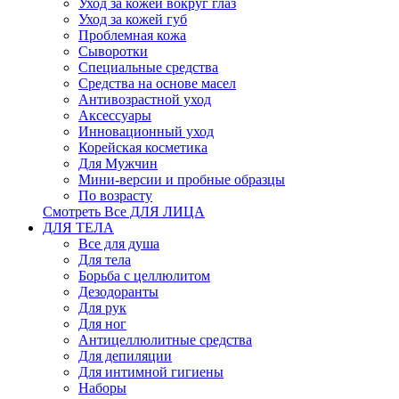
Уход за кожей вокруг глаз
Уход за кожей губ
Проблемная кожа
Сыворотки
Специальные средства
Средства на основе масел
Антивозрастной уход
Аксессуары
Инновационный уход
Корейская косметика
Для Мужчин
Мини-версии и пробные образцы
По возрасту
Смотреть Все ДЛЯ ЛИЦА
ДЛЯ ТЕЛА
Все для душа
Для тела
Борьба с целлюлитом
Дезодоранты
Для рук
Для ног
Антицеллюлитные средства
Для депиляции
Для интимной гигиены
Наборы