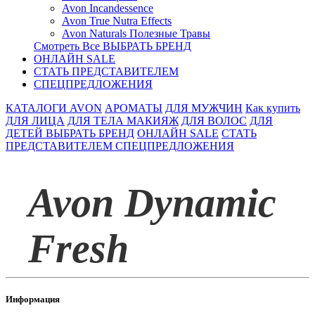
Avon Incandessence
Avon True Nutra Effects
Avon Naturals Полезные Травы
Смотреть Все ВЫБРАТЬ БРЕНД
ОНЛАЙН SALE
СТАТЬ ПРЕДСТАВИТЕЛЕМ
СПЕЦПРЕДЛОЖЕНИЯ
КАТАЛОГИ AVON
АРОМАТЫ
ДЛЯ МУЖЧИН
Как купить
ДЛЯ ЛИЦА
ДЛЯ ТЕЛА
МАКИЯЖ
ДЛЯ ВОЛОС
ДЛЯ
ДЕТЕЙ
ВЫБРАТЬ БРЕНД
ОНЛАЙН SALE
СТАТЬ
ПРЕДСТАВИТЕЛЕМ
СПЕЦПРЕДЛОЖЕНИЯ
Avon Dynamic
Fresh
Информация