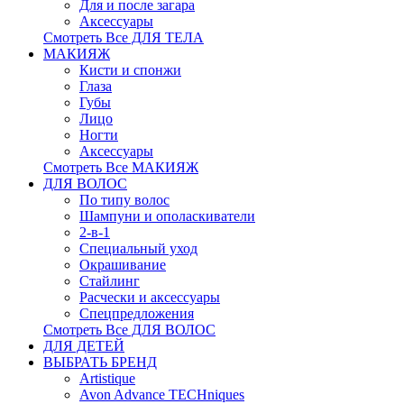
Для и после загара
Аксессуары
Смотреть Все ДЛЯ ТЕЛА
МАКИЯЖ
Кисти и спонжи
Глаза
Губы
Лицо
Ногти
Аксессуары
Смотреть Все МАКИЯЖ
ДЛЯ ВОЛОС
По типу волос
Шампуни и ополаскиватели
2-в-1
Специальный уход
Окрашивание
Стайлинг
Расчески и аксессуары
Спецпредложения
Смотреть Все ДЛЯ ВОЛОС
ДЛЯ ДЕТЕЙ
ВЫБРАТЬ БРЕНД
Artistique
Avon Advance TECHniques