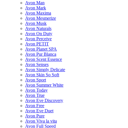
Avon Man
Avon Mark
Avon Maxima
Avon Mesmerize
Avon Musk
Avon Naturals
Avon On Duty
Avon Perceive
Avon PETIT
Avon Planet SPA
Avon Pur Blanca
Avon Scent Essence
Avon Senses
Avon Simply Delicate
Avon Skin So Soft
Avon Sport
Avon Summer White
Avon Today
Avon True
Avon Eve Discovery
Avon Free
Avon Eve Duet
Avon Pure
Avon Viva la vita
Avon Full Speed