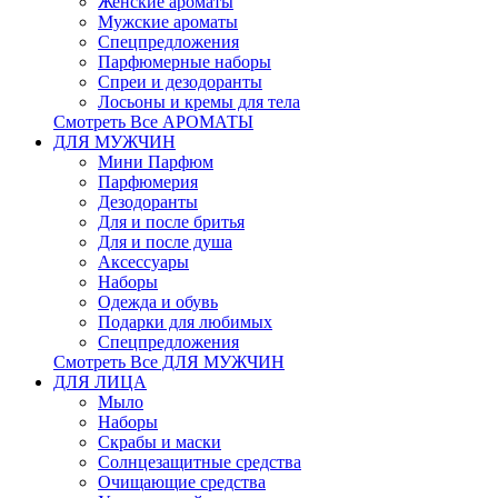
Женские ароматы
Мужские ароматы
Спецпредложения
Парфюмерные наборы
Спреи и дезодоранты
Лосьоны и кремы для тела
Смотреть Все АРОМАТЫ
ДЛЯ МУЖЧИН
Мини Парфюм
Парфюмерия
Дезодоранты
Для и после бритья
Для и после душа
Аксессуары
Наборы
Одежда и обувь
Подарки для любимых
Спецпредложения
Смотреть Все ДЛЯ МУЖЧИН
ДЛЯ ЛИЦА
Мыло
Наборы
Скрабы и маски
Солнцезащитные средства
Очищающие средства